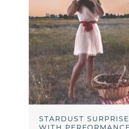
STARDUST SURPRISE
WITH PERFORMANCE 