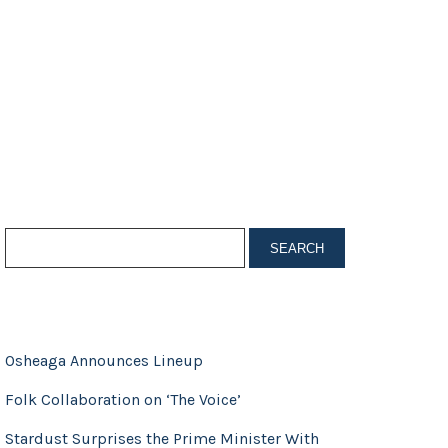
RECENT POSTS
Osheaga Announces Lineup
Folk Collaboration on ‘The Voice’
Stardust Surprises the Prime Minister With